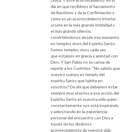
Única. Y este acontecimiento es el
día en que recibimos el Sacramento
de Bautismo y de la Confirmación y
como es un acontecimiento interior
ocurre en la más grande intimidad y
el más grande silencio,
convirtiéndonos desde ese momento
en templos vivos del Espíritu Santo.
Somos templos vivos cada vez
que estamos en gracia y amistad con
Dios. Y San Pablo no se cansa de
repetir a los Corintios: "No sabéis que
vuestro cuerpo es templo del
espíritu Santo que habita en
vosotros? De ahi que debemos estar
siempre muy atentos a esa acción del
Espíritu Santo en nuestra vida quien
constantemente nos está inspirando
y adiestrando en la experiencia
personal del encuentro con Dios a
través de los distintos
acontecimientos de nuestra vida