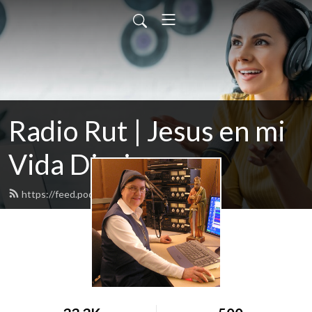
Radio Rut | Jesus en mi
Vida Diaria
https://feed.podbean.com/radiorut/feed.xml