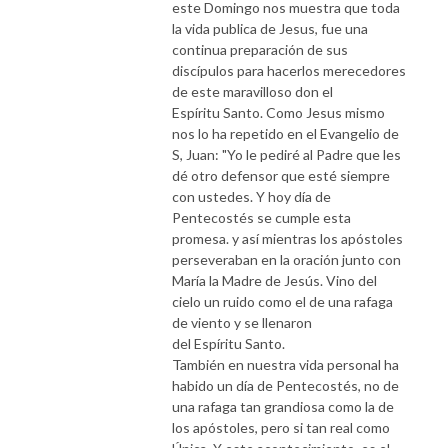
este Domingo nos muestra que toda
la vida publica de Jesus, fue una
continua preparación de sus
discípulos para hacerlos merecedores
de este maravilloso don el
Espíritu Santo. Como Jesus mismo
nos lo ha repetido en el Evangelio de
S, Juan: "Yo le pediré al Padre que les
dé otro defensor que esté siempre
con ustedes. Y hoy día de
Pentecostés se cumple esta
promesa. y así mientras los apóstoles
perseveraban en la oración junto con
María la Madre de Jesús. Vino del
cielo un ruido como el de una rafaga
de viento y se llenaron
del Espíritu Santo.
También en nuestra vida personal ha
habido un día de Pentecostés, no de
una rafaga tan grandiosa como la de
los apóstoles, pero si tan real como