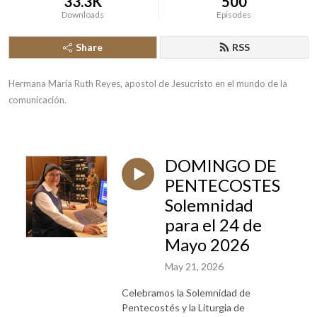
33.3K
500
Downloads
Episodes
Share
RSS
Hermana Maria Ruth Reyes, apostol de Jesucristo en el mundo de la 
comunicación.
DOMINGO DE
PENTECOSTES
Solemnidad
para el 24 de
Mayo 2026
May 21, 2026
Celebramos la Solemnidad de
Pentecostés y la Liturgia de