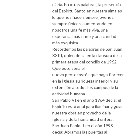
diaria. En otras palabras, la presencia
del Espíritu Santo en nuestra alma es
lo que nos hace siempre jóvenes,
siempre únicos. aumentando en
nosotros una fe más viva, una
esperanza más firme y una caridad
más exquisita.
Recordemos las palabras de San Juan
XXIII, quien decía en la clausura de la
primera etapa del concilio de 1962,
Que éste sería el
nuevo pentecostés que haga florecer
en la Iglesia su riqueza interior y su
extensión a todos los campos de la
actividad humana.
San Pablo VI en el año 1964 decía: el
Espíritu está aquí para iluminar y guiar
nuestra obra en provecho de la
Iglesia y de la humanidad entera.
San Juan Pablo II en el año 1998
decía: Abramos las puertas al